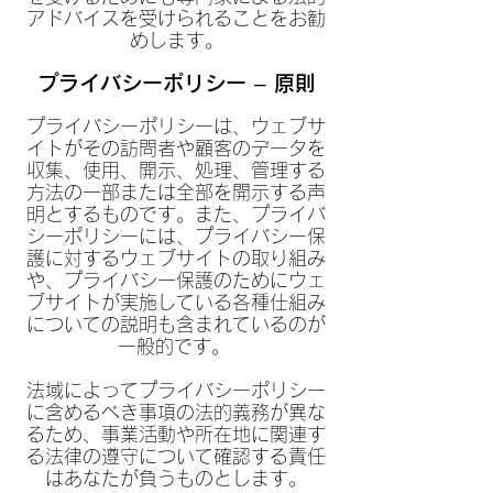
アドバイスを受けられることをお勧
めします。
プライバシーポリシー – 原則
プライバシーポリシーは、ウェブサ
イトがその訪問者や顧客のデータを
収集、使用、開示、処理、管理する
方法の一部または全部を開示する声
明とするものです。また、プライバ
シーポリシーには、プライバシー保
護に対するウェブサイトの取り組み
や、プライバシー保護のためにウェ
ブサイトが実施している各種仕組み
についての説明も含まれているのが
一般的です。
法域によってプライバシーポリシー
に含めるべき事項の法的義務が異な
るため、事業活動や所在地に関連す
る法律の遵守について確認する責任
はあなたが負うものとします。